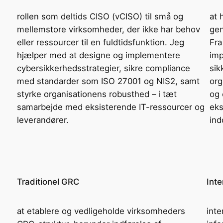
rollen som deltids CISO (vCISO) til små og
at 
mellemstore virksomheder, der ikke har behov
gen
eller ressourcer til en fuldtidsfunktion. Jeg
Fra
hjælper med at designe og implementere
imp
cybersikkerhedsstrategier, sikre compliance
sik
med standarder som ISO 27001 og NIS2, samt
org
styrke organisationens robusthed – i tæt
og 
samarbejde med eksisterende IT-ressourcer og
eks
leverandører.
ind
Traditionel GRC
Inte
at etablere og vedligeholde virksomheders
inte