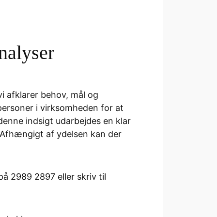
nalyser
vi afklarer behov, mål og
personer i virksomheden for at
 denne indsigt udarbejdes en klar
. Afhængigt af ydelsen kan der
 2989 2897 eller skriv til