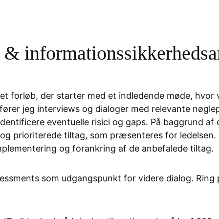
 & informationssikkerhedsa
eret forløb, der starter med et indledende møde, hvor 
ører jeg interviews og dialoger med relevante nøgle
 identificere eventuelle risici og gaps. På baggrund af
og prioriterede tiltag, som præsenteres for ledelsen
implementering og forankring af de anbefalede tiltag.
essments som udgangspunkt for videre dialog. Ring på