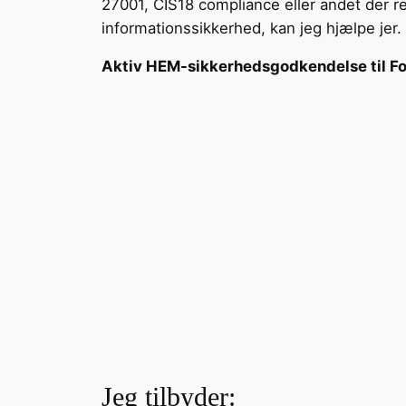
27001, CIS18 compliance eller andet der rel
informationssikkerhed, kan jeg hjælpe jer.
Aktiv HEM-sikkerhedsgodkendelse til Fo
Jeg tilbyder: