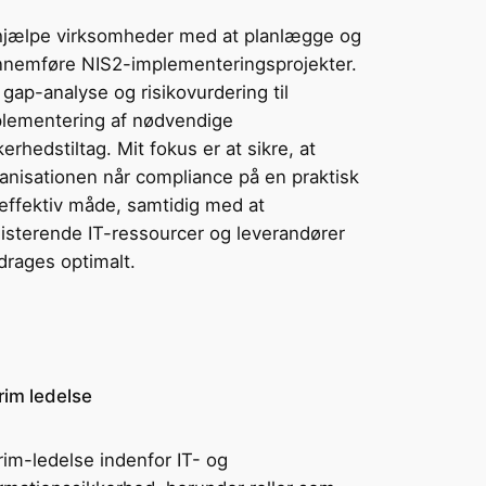
hjælpe virksomheder med at planlægge og
nemføre NIS2-implementeringsprojekter.
 gap-analyse og risikovurdering til
lementering af nødvendige
kerhedstiltag. Mit fokus er at sikre, at
anisationen når compliance på en praktisk
effektiv måde, samtidig med at
isterende IT-ressourcer og leverandører
drages optimalt.
rim ledelse
rim-ledelse indenfor IT- og