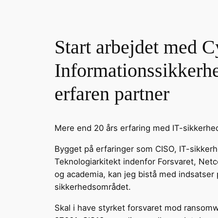
Start arbejdet med 
Informationssikkerh
erfaren partner
Mere end 20 års erfaring med IT-sikkerhed,
Bygget på erfaringer som CISO, IT-sikker
Teknologiarkitekt indenfor Forsvaret, Net
og academia, kan jeg bistå med indsatser p
sikkerhedsområdet.
Skal i have styrket forsvaret mod ransomw