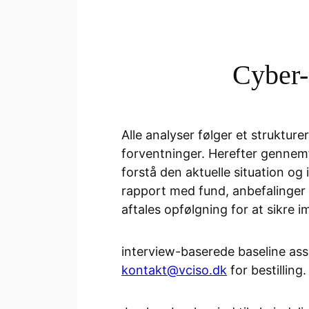
Cyber-
Alle analyser følger et struktur
forventninger. Herefter gennemf
forstå den aktuelle situation og
rapport med fund, anbefalinger 
aftales opfølgning for at sikre 
interview-baserede baseline ass
kontakt@vciso.dk
for bestilling.