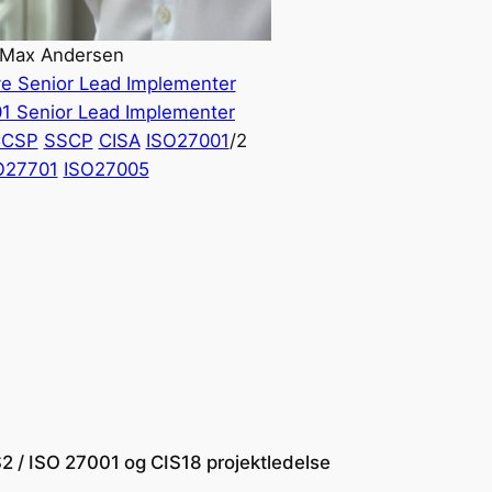
Max Andersen
ve Senior Lead Implementer
01 Senior Lead Implementer
CSP
SSCP
CISA
ISO27001
/2
O27701
ISO27005
2 / ISO 27001 og CIS18 projektledelse