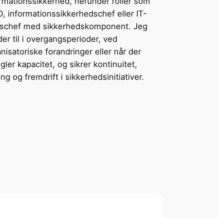
rmationssikkerhed, herunder roller som
, informationssikkerhedschef eller IT-
ftschef med sikkerhedskomponent. Jeg
er til i overgangsperioder, ved
nisatoriske forandringer eller når der
ler kapacitet, og sikrer kontinuitet,
ing og fremdrift i sikkerhedsinitiativer.