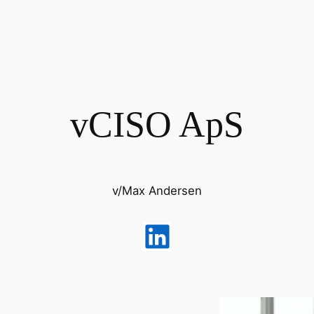
vCISO ApS
v/Max Andersen